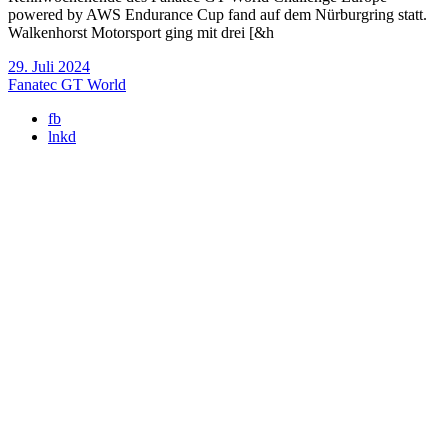
powered by AWS Endurance Cup fand auf dem Nürburgring statt.
Walkenhorst Motorsport ging mit drei [&h
29. Juli 2024
Fanatec GT World
fb
lnkd