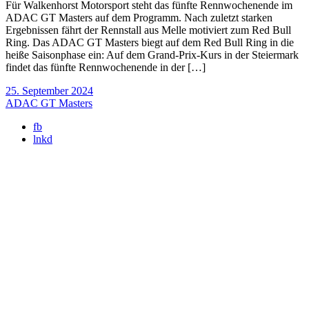
Für Walkenhorst Motorsport steht das fünfte Rennwochenende im
ADAC GT Masters auf dem Programm. Nach zuletzt starken
Ergebnissen fährt der Rennstall aus Melle motiviert zum Red Bull
Ring. Das ADAC GT Masters biegt auf dem Red Bull Ring in die
heiße Saisonphase ein: Auf dem Grand-Prix-Kurs in der Steiermark
findet das fünfte Rennwochenende in der […]
25. September 2024
ADAC GT Masters
fb
lnkd