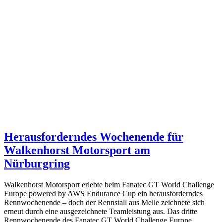
Herausforderndes Wochenende für
Walkenhorst Motorsport am
Nürburgring
Walkenhorst Motorsport erlebte beim Fanatec GT World Challenge
Europe powered by AWS Endurance Cup ein herausforderndes
Rennwochenende – doch der Rennstall aus Melle zeichnete sich
erneut durch eine ausgezeichnete Teamleistung aus. Das dritte
Rennwochenende des Fanatec GT World Challenge Europe