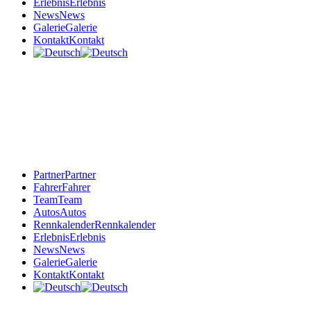
Erlebnis
Erlebnis
News
News
Galerie
Galerie
Kontakt
Kontakt
Partner
Partner
Fahrer
Fahrer
Team
Team
Autos
Autos
Rennkalender
Rennkalender
Erlebnis
Erlebnis
News
News
Galerie
Galerie
Kontakt
Kontakt