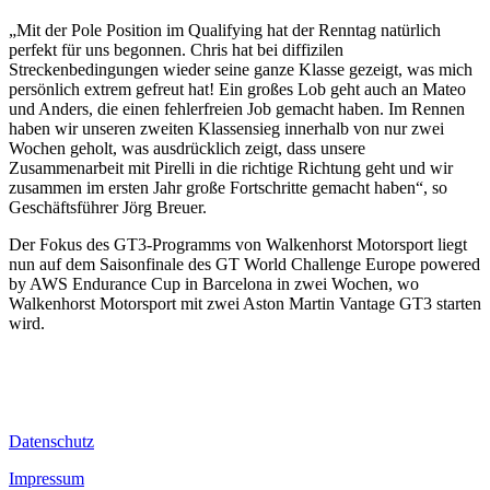
„Mit der Pole Position im Qualifying hat der Renntag natürlich
perfekt für uns begonnen. Chris hat bei diffizilen
Streckenbedingungen wieder seine ganze Klasse gezeigt, was mich
persönlich extrem gefreut hat! Ein großes Lob geht auch an Mateo
und Anders, die einen fehlerfreien Job gemacht haben. Im Rennen
haben wir unseren zweiten Klassensieg innerhalb von nur zwei
Wochen geholt, was ausdrücklich zeigt, dass unsere
Zusammenarbeit mit Pirelli in die richtige Richtung geht und wir
zusammen im ersten Jahr große Fortschritte gemacht haben“, so
Geschäftsführer Jörg Breuer.
Der Fokus des GT3-Programms von Walkenhorst Motorsport liegt
nun auf dem Saisonfinale des GT World Challenge Europe powered
by AWS Endurance Cup in Barcelona in zwei Wochen, wo
Walkenhorst Motorsport mit zwei Aston Martin Vantage GT3 starten
wird.
Datenschutz
Impressum