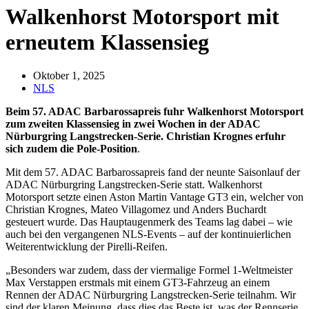
Walkenhorst Motorsport mit
erneutem Klassensieg
Oktober 1, 2025
NLS
Beim 57. ADAC Barbarossapreis fuhr Walkenhorst Motorsport
zum zweiten Klassensieg in zwei Wochen in der ADAC
Nürburgring Langstrecken-Serie. Christian Krognes erfuhr
sich zudem die Pole-Position
.
Mit dem 57. ADAC Barbarossapreis fand der neunte Saisonlauf der
ADAC Nürburgring Langstrecken-Serie statt. Walkenhorst
Motorsport setzte einen Aston Martin Vantage GT3 ein, welcher von
Christian Krognes, Mateo Villagomez und Anders Buchardt
gesteuert wurde. Das Hauptaugenmerk des Teams lag dabei – wie
auch bei den vergangenen NLS-Events – auf der kontinuierlichen
Weiterentwicklung der Pirelli-Reifen.
„Besonders war zudem, dass der viermalige Formel 1-Weltmeister
Max Verstappen erstmals mit einem GT3-Fahrzeug an einem
Rennen der ADAC Nürburgring Langstrecken-Serie teilnahm. Wir
sind der klaren Meinung, dass dies das Beste ist, was der Rennserie