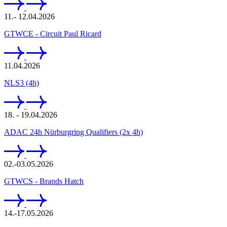
11.- 12.04.2026
GTWCE - Circuit Paul Ricard
11.04.2026
NLS3 (4h)
18. - 19.04.2026
ADAC 24h Nürburgring Qualifiers (2x 4h)
02.-03.05.2026
GTWCS - Brands Hatch
14.-17.05.2026