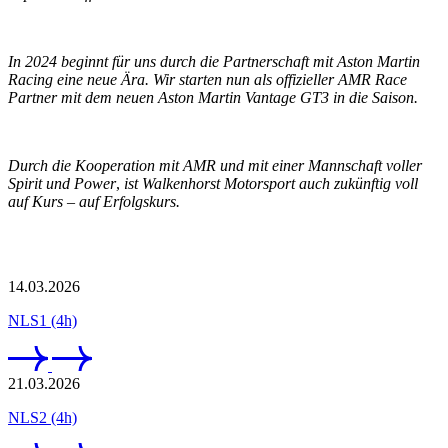
In 2024 beginnt für uns durch die Partnerschaft mit Aston Martin
Racing eine neue Ära. Wir starten nun als offizieller AMR Race
Partner mit dem neuen Aston Martin Vantage GT3 in die Saison.
Durch die Kooperation mit AMR
und mit einer Mannschaft voller
Spirit und Power
,
ist Walkenhorst Motorsport auch zukünftig voll
auf Kurs – auf Erfolgskurs.
on Tour
14.03.2026
NLS1 (4h)
21.03.2026
NLS2 (4h)