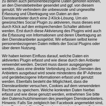
zu denen auch personenbezogene Daten gehören können,
an den Dienstebetreiber gesendet und ggf. von diesem
genutzt. Wir verhindern die unbewusste und ungewollte
Erfassung und Übertragung von Daten an den
Diensteanbieter durch eine 2-Klick-Lösung. Um ein
gewünschtes Social Plugin zu aktivieren, muss dieses erst
durch Klick auf den entsprechenden Schalter aktiviert
werden. Erst durch diese Aktivierung des Plugins wird auch
die Erfassung von Informationen und deren Übertragung an
den Diensteanbieter ausgelöst. Wir erfassen selbst keine
personenbezogenen Daten mittels der Social Plugins oder
über deren Nutzung.
Wir haben keinen Einfluss darauf, welche Daten ein
aktiviertes Plugin erfasst und wie diese durch den Anbieter
verwendet werden. Derzeit muss davon ausgegangen
werden, dass eine direkte Verbindung zu den Diensten des
Anbieters ausgebaut wird sowie mindestens die IP-Adresse
und gerätebezogene Informationen erfasst und genutzt
werden. Ebenfalls besteht die Möglichkeit, dass die
Diensteanbieter versuchen, Cookies auf dem verwendeten
Rechner zu speichern. Welche konkreten Daten hierbei
erfasst und wie diese genutzt werden, entnehmen Sie bitte
den Datenschutzhinweisen des jeweiligen Diensteanbieters.
Hinweis: Falls Sie zeitgleich bei Facebook angemeldet sind,