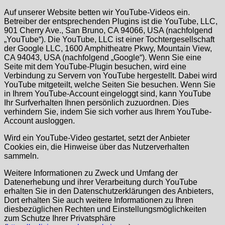
Auf unserer Website betten wir YouTube-Videos ein.
Betreiber der entsprechenden Plugins ist die YouTube, LLC,
901 Cherry Ave., San Bruno, CA 94066, USA (nachfolgend
„YouTube“). Die YouTube, LLC ist einer Tochtergesellschaft
der Google LLC, 1600 Amphitheatre Pkwy, Mountain View,
CA 94043, USA (nachfolgend „Google“). Wenn Sie eine
Seite mit dem YouTube-Plugin besuchen, wird eine
Verbindung zu Servern von YouTube hergestellt. Dabei wird
YouTube mitgeteilt, welche Seiten Sie besuchen. Wenn Sie
in Ihrem YouTube-Account eingeloggt sind, kann YouTube
Ihr Surfverhalten Ihnen persönlich zuzuordnen. Dies
verhindern Sie, indem Sie sich vorher aus Ihrem YouTube-
Account ausloggen.
Wird ein YouTube-Video gestartet, setzt der Anbieter
Cookies ein, die Hinweise über das Nutzerverhalten
sammeln.
Weitere Informationen zu Zweck und Umfang der
Datenerhebung und ihrer Verarbeitung durch YouTube
erhalten Sie in den Datenschutzerklärungen des Anbieters,
Dort erhalten Sie auch weitere Informationen zu Ihren
diesbezüglichen Rechten und Einstellungsmöglichkeiten
zum Schutze Ihrer Privatsphäre