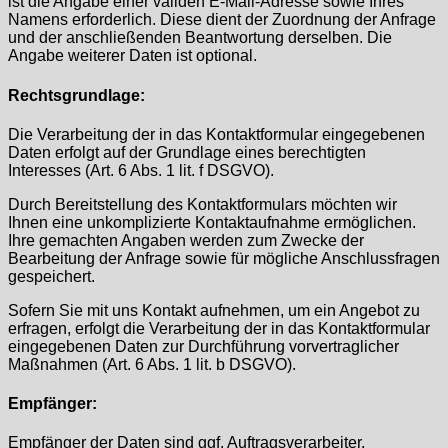
ist die Angabe einer validen E-Mail-Adresse sowie Ihres
Namens erforderlich. Diese dient der Zuordnung der Anfrage
und der anschließenden Beantwortung derselben. Die
Angabe weiterer Daten ist optional.
Rechtsgrundlage:
Die Verarbeitung der in das Kontaktformular eingegebenen
Daten erfolgt auf der Grundlage eines berechtigten
Interesses (Art. 6 Abs. 1 lit. f DSGVO).
Durch Bereitstellung des Kontaktformulars möchten wir
Ihnen eine unkomplizierte Kontaktaufnahme ermöglichen.
Ihre gemachten Angaben werden zum Zwecke der
Bearbeitung der Anfrage sowie für mögliche Anschlussfragen
gespeichert.
Sofern Sie mit uns Kontakt aufnehmen, um ein Angebot zu
erfragen, erfolgt die Verarbeitung der in das Kontaktformular
eingegebenen Daten zur Durchführung vorvertraglicher
Maßnahmen (Art. 6 Abs. 1 lit. b DSGVO).
Empfänger:
Empfänger der Daten sind ggf. Auftragsverarbeiter.