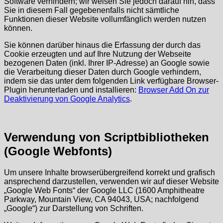
Software verhindern; wir weisen Sie jedoch darauf hin, dass
Sie in diesem Fall gegebenenfalls nicht sämtliche
Funktionen dieser Website vollumfänglich werden nutzen
können.
Sie können darüber hinaus die Erfassung der durch das
Cookie erzeugten und auf Ihre Nutzung der Webseite
bezogenen Daten (inkl. Ihrer IP-Adresse) an Google sowie
die Verarbeitung dieser Daten durch Google verhindern,
indem sie das unter dem folgenden Link verfügbare Browser-
Plugin herunterladen und installieren:
Browser Add On zur
Deaktivierung von Google Analytics
.
Verwendung von Scriptbibliotheken
(Google Webfonts)
Um unsere Inhalte browserübergreifend korrekt und grafisch
ansprechend darzustellen, verwenden wir auf dieser Website
„Google Web Fonts“ der Google LLC (1600 Amphitheatre
Parkway, Mountain View, CA 94043, USA; nachfolgend
„Google“) zur Darstellung von Schriften.