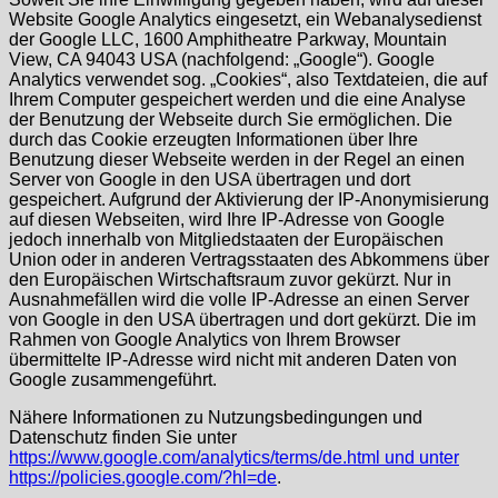
Website Google Analytics eingesetzt, ein Webanalysedienst
der Google LLC, 1600 Amphitheatre Parkway, Mountain
View, CA 94043 USA (nachfolgend: „Google“). Google
Analytics verwendet sog. „Cookies“, also Textdateien, die auf
Ihrem Computer gespeichert werden und die eine Analyse
der Benutzung der Webseite durch Sie ermöglichen. Die
durch das Cookie erzeugten Informationen über Ihre
Benutzung dieser Webseite werden in der Regel an einen
Server von Google in den USA übertragen und dort
gespeichert. Aufgrund der Aktivierung der IP-Anonymisierung
auf diesen Webseiten, wird Ihre IP-Adresse von Google
jedoch innerhalb von Mitgliedstaaten der Europäischen
Union oder in anderen Vertragsstaaten des Abkommens über
den Europäischen Wirtschaftsraum zuvor gekürzt. Nur in
Ausnahmefällen wird die volle IP-Adresse an einen Server
von Google in den USA übertragen und dort gekürzt. Die im
Rahmen von Google Analytics von Ihrem Browser
übermittelte IP-Adresse wird nicht mit anderen Daten von
Google zusammengeführt.
Nähere Informationen zu Nutzungsbedingungen und
Datenschutz finden Sie unter
https://www.google.com/analytics/terms/de.html und unter
https://policies.google.com/?hl=de
.