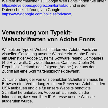
Weitere Informationen zu Google Web Fonts finden Sie unter
https://developers.google.com/fonts/faq
und in der
Datenschutzerklärung von Google:
https://www.google.com/policies/privacy/
.
Verwendung von Typekit-
Webschriftarten von Adobe Fonts
Wir setzen Typekit-Webschriftarten von Adobe Fonts zur
visuellen Gestaltung unserer Website ein. Adobe Fonts ist
ein Dienst der Adobe Systems Software Ireland Companies
(4-6 Riverwalk, Citywest Business Campus, Dublin 24,
Republic of Ireland; nachfolgend „Adobe“), der uns den
Zugriff auf eine Schriftartenbibliothek gewährt.
Zur Einbindung der von uns benutzten Schriftarten muss Ihr
Browser eine Verbindung zu einem Server von Adobe in den
USA aufbauen und die für unsere Website benötigte
Schriftart herunterladen. Adobe erhält hierdurch die
Information, dass von Ihrer IP-Adresse unsere Website
aufgerufen wurde.