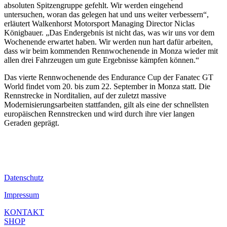
absoluten Spitzengruppe gefehlt. Wir werden eingehend
untersuchen, woran das gelegen hat und uns weiter verbessern“,
erläutert Walkenhorst Motorsport Managing Director Niclas
Königbauer. „Das Endergebnis ist nicht das, was wir uns vor dem
Wochenende erwartet haben. Wir werden nun hart dafür arbeiten,
dass wir beim kommenden Rennwochenende in Monza wieder mit
allen drei Fahrzeugen um gute Ergebnisse kämpfen können.“
Das vierte Rennwochenende des Endurance Cup der Fanatec GT
World findet vom 20. bis zum 22. September in Monza statt. Die
Rennstrecke in Norditalien, auf der zuletzt massive
Modernisierungsarbeiten stattfanden, gilt als eine der schnellsten
europäischen Rennstrecken und wird durch ihre vier langen
Geraden geprägt.
Datenschutz
Impressum
KONTAKT
SHOP