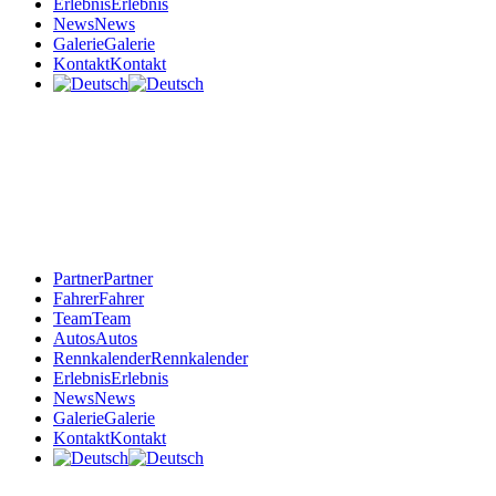
Erlebnis
Erlebnis
News
News
Galerie
Galerie
Kontakt
Kontakt
Partner
Partner
Fahrer
Fahrer
Team
Team
Autos
Autos
Rennkalender
Rennkalender
Erlebnis
Erlebnis
News
News
Galerie
Galerie
Kontakt
Kontakt