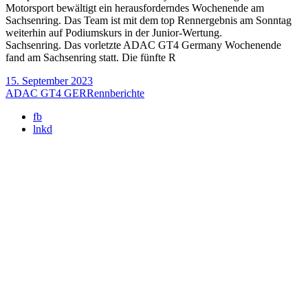
Motorsport bewältigt ein herausforderndes Wochenende am
Sachsenring. Das Team ist mit dem top Rennergebnis am Sonntag
weiterhin auf Podiumskurs in der Junior-Wertung.
Sachsenring. Das vorletzte ADAC GT4 Germany Wochenende
fand am Sachsenring statt. Die fünfte R
15. September 2023
ADAC GT4 GER
Rennberichte
fb
lnkd