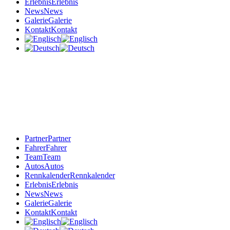
Erlebnis
Erlebnis
News
News
Galerie
Galerie
Kontakt
Kontakt
Partner
Partner
Fahrer
Fahrer
Team
Team
Autos
Autos
Rennkalender
Rennkalender
Erlebnis
Erlebnis
News
News
Galerie
Galerie
Kontakt
Kontakt