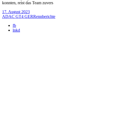
konnten, reist das Team zuvers
17. August 2023
ADAC GT4 GER
Rennberichte
fb
lnkd