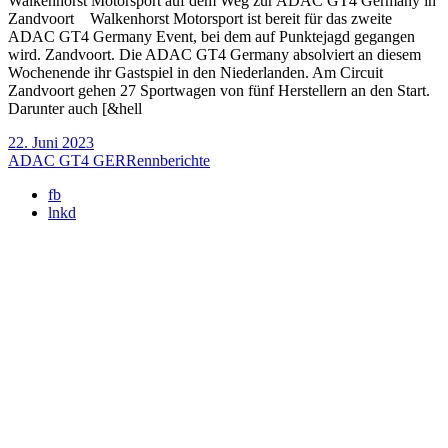
Walkenhorst Motorsport auf dem Weg zur ADAC GT4 Germany in
Zandvoort Walkenhorst Motorsport ist bereit für das zweite
ADAC GT4 Germany Event, bei dem auf Punktejagd gegangen
wird. Zandvoort. Die ADAC GT4 Germany absolviert an diesem
Wochenende ihr Gastspiel in den Niederlanden. Am Circuit
Zandvoort gehen 27 Sportwagen von fünf Herstellern an den Start.
Darunter auch [&hell
22. Juni 2023
ADAC GT4 GER
Rennberichte
fb
lnkd