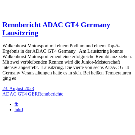
Rennbericht ADAC GT4 Germany
Lausitzring
Walkenhorst Motorsport mit einem Podium und einem Top-5-
Ergebnis in der ADAC GT4 Germany Am Lausitzring konnte
Walkenhorst Motorsport erneut eine erfolgreiche Rennbilanz ziehen.
Mit zwei verbleibenden Rennen wird die Junior-Meisterschaft
intensiv angestrebt. Lausitzring. Die vierte von sechs ADAC GT4
Germany Veranstaltungen hatte es in sich. Bei heißen Temperaturen
ging es
23. August 2023
ADAC GT4 GER
Rennberichte
fb
lnkd