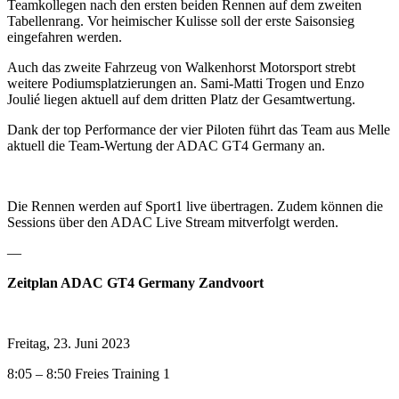
Teamkollegen nach den ersten beiden Rennen auf dem zweiten
Tabellenrang. Vor heimischer Kulisse soll der erste Saisonsieg
eingefahren werden.
Auch das zweite Fahrzeug von Walkenhorst Motorsport strebt
weitere Podiumsplatzierungen an. Sami-Matti Trogen und Enzo
Joulié liegen aktuell auf dem dritten Platz der Gesamtwertung.
Dank der top Performance der vier Piloten führt das Team aus Melle
aktuell die Team-Wertung der ADAC GT4 Germany an.
Die Rennen werden auf Sport1 live übertragen. Zudem können die
Sessions über den ADAC Live Stream mitverfolgt werden.
—
Zeitplan ADAC GT4 Germany Zandvoort
Freitag, 23. Juni 2023
8:05 – 8:50 Freies Training 1