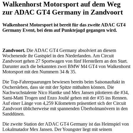
Walkenhorst Motorsport auf dem Weg
zur ADAC GT4 Germany in Zandvoort
Walkenhorst Motorsport ist bereit für das zweite ADAC GT4
Germany Event, bei dem auf Punktejagd gegangen wird.
Zandvoort.
Die ADAC GT4 Germany absolviert an diesem
Wochenende ihr Gastspiel in den Niederlanden. Am Circuit
Zandvoort gehen 27 Sportwagen von fünf Herstellern an den Start.
Darunter auch die bekannten zwei BMW M4 GT4 von Walkenhorst
Motorsport mit den Nummern 34 & 35.
Die Top-Fahrerpaarungen bewiesen bereits beim Saisonauftakt in
Oschersleben, dass sie mit der Spitze mithalten können. Die
Nachwuchstalente Nico Hantke und Mex Jansen pilotieren die #34,
Sami-Matti Trogen und Enzo Joulié gehen mit der #35 ins Rennen.
Auf einer Länge von 4,259 Kilometern präsentiert sich der Circuit
Zandvoort üblicherweise mit spannenden Überholmanövern in den
Sanddünen.
Die zweite Station der ADAC GT4 Germany ist das Heimspiel von
Lokalmatador Mex Jansen. Der Youngster liegt mit seinem