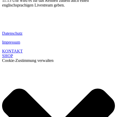
11:15 Uhr wird es für das Rennen zudem auch einen
englischsprachigen Livestream geben.
Datenschutz
Impressum
KONTAKT
SHOP
Cookie-Zustimmung verwalten