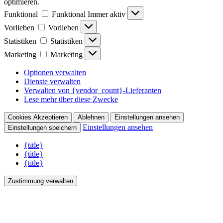
optimieren.
Funktional
Funktional
Immer aktiv
Vorlieben
Vorlieben
Statistiken
Statistiken
Marketing
Marketing
Optionen verwalten
Dienste verwalten
Verwalten von {vendor_count}-Lieferanten
Lese mehr über diese Zwecke
Cookies Akzeptieren
Ablehnen
Einstellungen ansehen
Einstellungen ansehen
Einstellungen speichern
{title}
{title}
{title}
Zustimmung verwalten