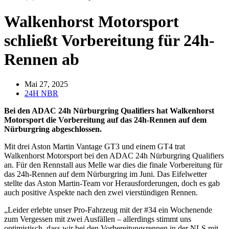
Walkenhorst Motorsport
schließt Vorbereitung für 24h-
Rennen ab
Mai 27, 2025
24H NBR
Bei den ADAC 24h Nürburgring Qualifiers hat Walkenhorst
Motorsport die Vorbereitung auf das 24h-Rennen auf dem
Nürburgring abgeschlossen.
Mit drei Aston Martin Vantage GT3 und einem GT4 trat
Walkenhorst Motorsport bei den ADAC 24h Nürburgring Qualifiers
an. Für den Rennstall aus Melle war dies die finale Vorbereitung für
das 24h-Rennen auf dem Nürburgring im Juni. Das Eifelwetter
stellte das Aston Martin-Team vor Herausforderungen, doch es gab
auch positive Aspekte nach den zwei vierstündigen Rennen.
„Leider erlebte unser Pro-Fahrzeug mit der #34 ein Wochenende
zum Vergessen mit zwei Ausfällen – allerdings stimmt uns
optimistisch, dass wir bei den Vorbereitungsrennen in der NLS mit