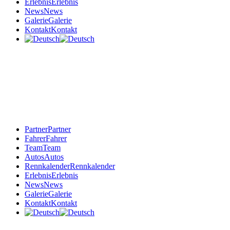
Erlebnis
Erlebnis
News
News
Galerie
Galerie
Kontakt
Kontakt
Partner
Partner
Fahrer
Fahrer
Team
Team
Autos
Autos
Rennkalender
Rennkalender
Erlebnis
Erlebnis
News
News
Galerie
Galerie
Kontakt
Kontakt