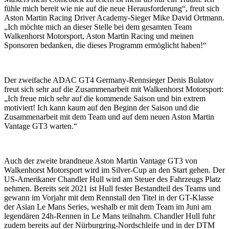
fühle mich bereit wie nie auf die neue Herausforderung“, freut sich
Aston Martin Racing Driver Academy-Sieger Mike David Ortmann.
„Ich möchte mich an dieser Stelle bei dem gesamten Team
Walkenhorst Motorsport, Aston Martin Racing und meinen
Sponsoren bedanken, die dieses Programm ermöglicht haben!“
Der zweifache ADAC GT4 Germany-Rennsieger Denis Bulatov
freut sich sehr auf die Zusammenarbeit mit Walkenhorst Motorsport:
„Ich freue mich sehr auf die kommende Saison und bin extrem
motiviert! Ich kann kaum auf den Beginn der Saison und die
Zusammenarbeit mit dem Team und auf dem neuen Aston Martin
Vantage GT3 warten.“
Auch der zweite brandneue Aston Martin Vantage GT3 von
Walkenhorst Motorsport wird im Silver-Cup an den Start gehen. Der
US-Amerikaner Chandler Hull wird am Steuer des Fahrzeugs Platz
nehmen. Bereits seit 2021 ist Hull fester Bestandteil des Teams und
gewann im Vorjahr mit dem Rennstall den Titel in der GT-Klasse
der Asian Le Mans Series, weshalb er mit dem Team im Juni am
legendären 24h-Rennen in Le Mans teilnahm. Chandler Hull fuhr
zudem bereits auf der Nürburgring-Nordschleife und in der DTM