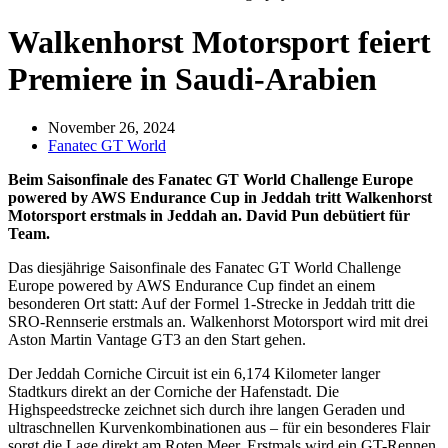
Walkenhorst Motorsport feiert
Premiere in Saudi-Arabien
November 26, 2024
Fanatec GT World
Beim Saisonfinale des Fanatec GT World Challenge Europe
powered by AWS Endurance Cup in Jeddah tritt Walkenhorst
Motorsport erstmals in Jeddah an. David Pun debütiert für
Team.
Das diesjährige Saisonfinale des Fanatec GT World Challenge
Europe powered by AWS Endurance Cup findet an einem
besonderen Ort statt: Auf der Formel 1-Strecke in Jeddah tritt die
SRO-Rennserie erstmals an. Walkenhorst Motorsport wird mit drei
Aston Martin Vantage GT3 an den Start gehen.
Der Jeddah Corniche Circuit ist ein 6,174 Kilometer langer
Stadtkurs direkt an der Corniche der Hafenstadt. Die
Highspeedstrecke zeichnet sich durch ihre langen Geraden und
ultraschnellen Kurvenkombinationen aus – für ein besonderes Flair
sorgt die Lage direkt am Roten Meer. Erstmals wird ein GT-Rennen