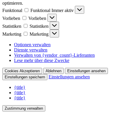
optimieren.
Funktional
Funktional
Immer aktiv
Vorlieben
Vorlieben
Statistiken
Statistiken
Marketing
Marketing
Optionen verwalten
Dienste verwalten
Verwalten von {vendor_count}-Lieferanten
Lese mehr über diese Zwecke
Cookies Akzeptieren
Ablehnen
Einstellungen ansehen
Einstellungen ansehen
Einstellungen speichern
{title}
{title}
{title}
Zustimmung verwalten