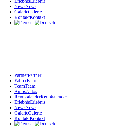
Erlebnis
Erlebnis
News
News
Galerie
Galerie
Kontakt
Kontakt
Partner
Partner
Fahrer
Fahrer
Team
Team
Autos
Autos
Rennkalender
Rennkalender
Erlebnis
Erlebnis
News
News
Galerie
Galerie
Kontakt
Kontakt