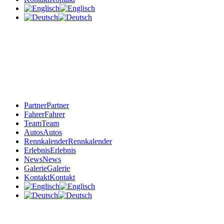
Partner
Partner
Fahrer
Fahrer
Team
Team
Autos
Autos
Rennkalender
Rennkalender
Erlebnis
Erlebnis
News
News
Galerie
Galerie
Kontakt
Kontakt