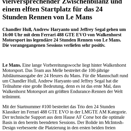
vielversprechender Zwischenbilanz und
einem elften Startplatz für das 24
Stunden Rennen von Le Mans
Chandler Hull, Andrew Haryanto und Jeffrey Segal gehen um
16:00 Uhr mit dem Ferrari 488 GTE EVO von Walkenhorst
Motorsport ins legendäre 24 Stunden Rennen von Le Mans.
Die vorangegangenen Sessions verliefen sehr positiv.
Le Mans.
Eine lange Vorbereitungswoche liegt hinter Walkenhorst
Motorsport. Das Team aus Melle bestreitet die 100-jährige
Jubiläumsausgabe der 24 Heures du Mans. Für die Mannschaft rund
um Chandler Hull, Andrew Haryanto und Jeffrey Segal hat die
Teilnahme eine große Bedeutung, denn es ist das erste Mal, dass
Walkenhorst Motorsport am größten Endurance-Rennen der Welt
teilnimmt.
Mit der Startnummer #100 bestreitet das Trio den 24 Stunden
Klassiker im Ferrari 488 GTE EVO in der LMGTE AM Kategorie.
Der technische Support aus dem Hause AF Corse bot die optimale
Basis in den bereits beendeten Sessions. Der Bolide im McIntosh-
Design verbesserte die Platzierung in den ersten beiden freien