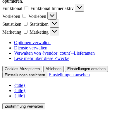
optimieren.
Funktional
Funktional
Immer aktiv
Vorlieben
Vorlieben
Statistiken
Statistiken
Marketing
Marketing
Optionen verwalten
Dienste verwalten
Verwalten von {vendor_count}-Lieferanten
Lese mehr über diese Zwecke
Cookies Akzeptieren
Ablehnen
Einstellungen ansehen
Einstellungen ansehen
Einstellungen speichern
{title}
{title}
{title}
Zustimmung verwalten