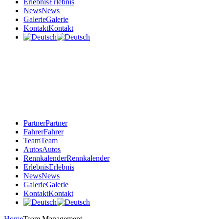
Erlebnis
Erlebnis
News
News
Galerie
Galerie
Kontakt
Kontakt
Partner
Partner
Fahrer
Fahrer
Team
Team
Autos
Autos
Rennkalender
Rennkalender
Erlebnis
Erlebnis
News
News
Galerie
Galerie
Kontakt
Kontakt
Home
Team Management