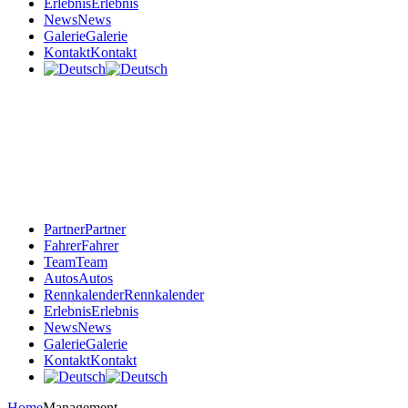
Erlebnis
Erlebnis
News
News
Galerie
Galerie
Kontakt
Kontakt
Partner
Partner
Fahrer
Fahrer
Team
Team
Autos
Autos
Rennkalender
Rennkalender
Erlebnis
Erlebnis
News
News
Galerie
Galerie
Kontakt
Kontakt
Home
Management