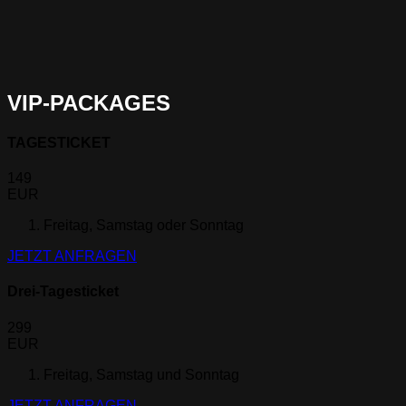
VIP-PACKAGES
TAGESTICKET
149
EUR
Freitag, Samstag oder Sonntag
JETZT ANFRAGEN
Drei-Tagesticket
299
EUR
Freitag, Samstag und Sonntag
JETZT ANFRAGEN