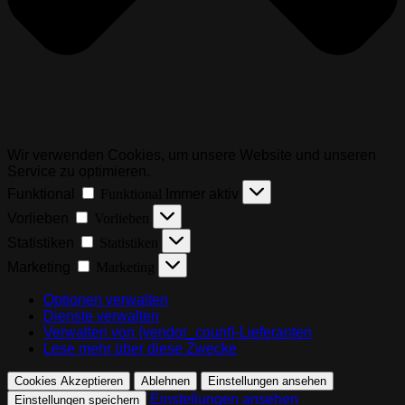
Wir verwenden Cookies, um unsere Website und unseren
Service zu optimieren.
Funktional
Funktional
Immer aktiv
Vorlieben
Vorlieben
Statistiken
Statistiken
Marketing
Marketing
Optionen verwalten
Dienste verwalten
Verwalten von {vendor_count}-Lieferanten
Lese mehr über diese Zwecke
Cookies Akzeptieren
Ablehnen
Einstellungen ansehen
Einstellungen ansehen
Einstellungen speichern