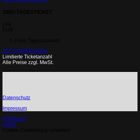
ZWEI-TAGESTICKET
249
EUR
Freie Tagesauswahl
JETZT ANFRAGEN
Limitierte Ticketanzahl
Alle Preise zzgl. MwSt.
Datenschutz
Impressum
KONTAKT
SHOP
Cookie-Zustimmung verwalten