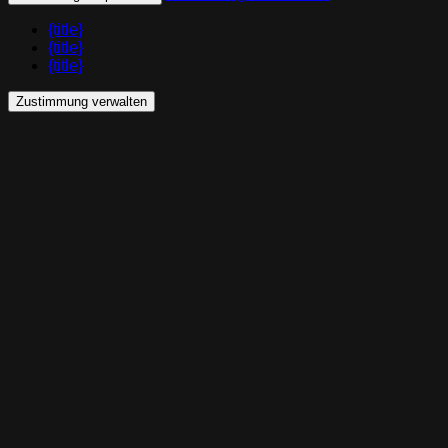
{title}
{title}
{title}
Zustimmung verwalten