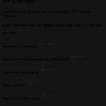
VIP-Lounge
Diese Benefits sind bei der Buchung der VIP-Lounge
inklusive:
BLICK VON OBEN AUF DIE RENNSTRECKE UND AUF DAS GELÄNDE
DES NBR
Überdachung bei Regen
Exklusiver VIP-Eingang über die BMW-Brücke
Erstklassige Verpflegung
Eigene Toiletten
Flatscreens in der Lounge