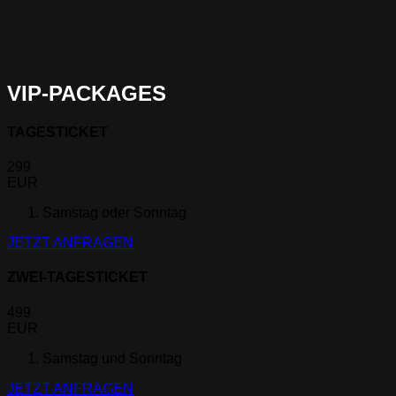
VIP-PACKAGES
TAGESTICKET
299
EUR
Samstag oder Sonntag
JETZT ANFRAGEN
ZWEI-TAGESTICKET
499
EUR
Samstag und Sonntag
JETZT ANFRAGEN