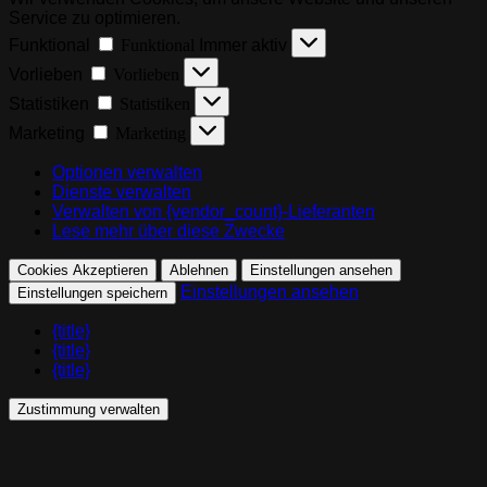
Service zu optimieren.
Funktional
Funktional
Immer aktiv
Vorlieben
Vorlieben
Statistiken
Statistiken
Marketing
Marketing
Optionen verwalten
Dienste verwalten
Verwalten von {vendor_count}-Lieferanten
Lese mehr über diese Zwecke
Cookies Akzeptieren
Ablehnen
Einstellungen ansehen
Einstellungen ansehen
Einstellungen speichern
{title}
{title}
{title}
Zustimmung verwalten