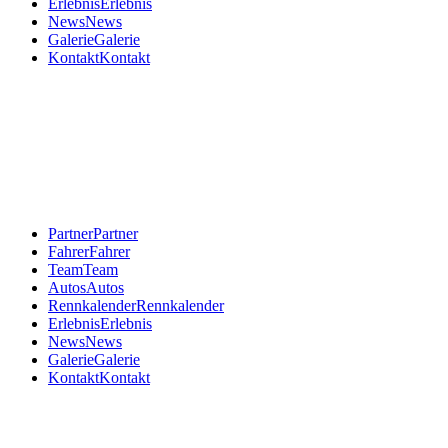
Erlebnis
Erlebnis
News
News
Galerie
Galerie
Kontakt
Kontakt
Partner
Partner
Fahrer
Fahrer
Team
Team
Autos
Autos
Rennkalender
Rennkalender
Erlebnis
Erlebnis
News
News
Galerie
Galerie
Kontakt
Kontakt